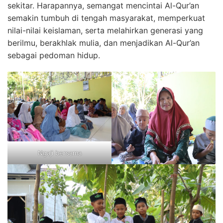
sekitar. Harapannya, semangat mencintai Al-Qur’an
semakin tumbuh di tengah masyarakat, memperkuat
nilai-nilai keislaman, serta melahirkan generasi yang
berilmu, berakhlak mulia, dan menjadikan Al-Qur’an
sebagai pedoman hidup.
Ngaji bersama