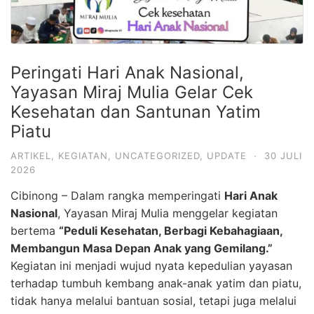
Peringati Hari Anak Nasional,
Yayasan Miraj Mulia Gelar Cek
Kesehatan dan Santunan Yatim
Piatu
ARTIKEL
,
KEGIATAN
,
UNCATEGORIZED
,
UPDATE
·
30 JULI
2026
Cibinong – Dalam rangka memperingati
Hari Anak
Nasional
, Yayasan Miraj Mulia menggelar kegiatan
bertema
“Peduli Kesehatan, Berbagi Kebahagiaan,
Membangun Masa Depan Anak yang Gemilang.”
Kegiatan ini menjadi wujud nyata kepedulian yayasan
terhadap tumbuh kembang anak-anak yatim dan piatu,
tidak hanya melalui bantuan sosial, tetapi juga melalui