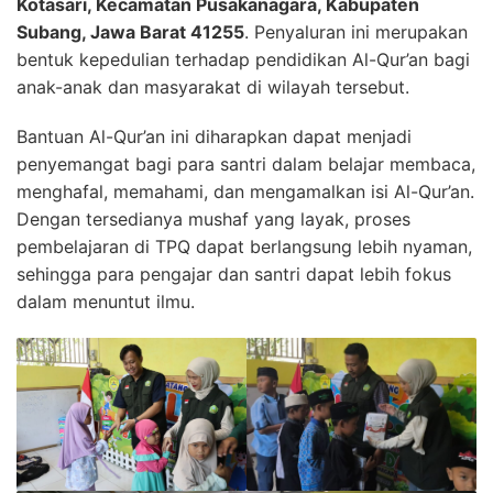
Kotasari, Kecamatan Pusakanagara, Kabupaten
Subang, Jawa Barat 41255
. Penyaluran ini merupakan
bentuk kepedulian terhadap pendidikan Al-Qur’an bagi
anak-anak dan masyarakat di wilayah tersebut.
Bantuan Al-Qur’an ini diharapkan dapat menjadi
penyemangat bagi para santri dalam belajar membaca,
menghafal, memahami, dan mengamalkan isi Al-Qur’an.
Dengan tersedianya mushaf yang layak, proses
pembelajaran di TPQ dapat berlangsung lebih nyaman,
sehingga para pengajar dan santri dapat lebih fokus
dalam menuntut ilmu.