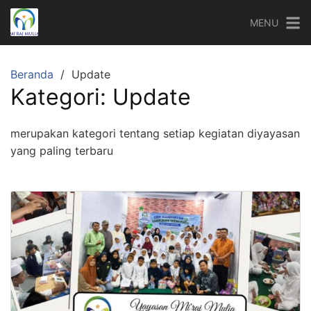
Langsung
MENU
ke
konten
Beranda
Update
Kategori:
Update
merupakan kategori tentang setiap kegiatan diyayasan
yang paling terbaru