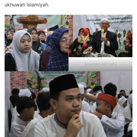
ukhuwah Islamiyah.
tausiyah abi zein