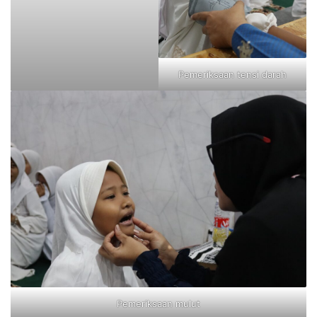
Pemeriksaan tensi darah
Pemeriksaan mulut