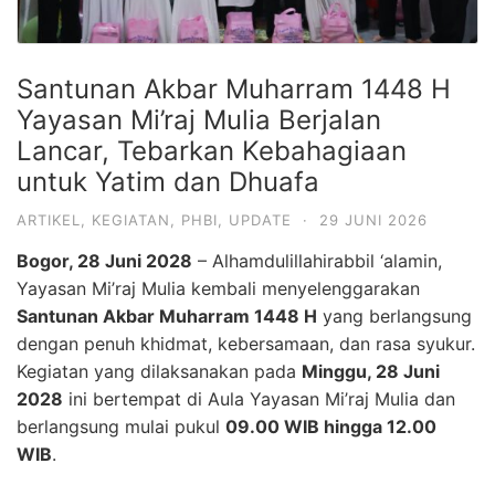
Santunan Akbar Muharram 1448 H
Yayasan Mi’raj Mulia Berjalan
Lancar, Tebarkan Kebahagiaan
untuk Yatim dan Dhuafa
ARTIKEL
,
KEGIATAN
,
PHBI
,
UPDATE
·
29 JUNI 2026
Bogor, 28 Juni 2028
– Alhamdulillahirabbil ‘alamin,
Yayasan Mi’raj Mulia kembali menyelenggarakan
Santunan Akbar Muharram 1448 H
yang berlangsung
dengan penuh khidmat, kebersamaan, dan rasa syukur.
Kegiatan yang dilaksanakan pada
Minggu, 28 Juni
2028
ini bertempat di Aula Yayasan Mi’raj Mulia dan
berlangsung mulai pukul
09.00 WIB hingga 12.00
WIB
.