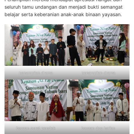
seluruh tamu undangan dan menjadi bukti semangat
belajar serta keberanian anak-anak binaan yayasan.
penampilan drama
penampilan drama
bacaan surat pendek
bacaan doa harian