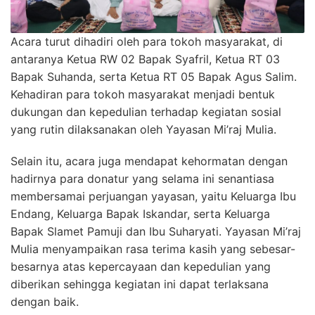
Acara turut dihadiri oleh para tokoh masyarakat, di
antaranya Ketua RW 02 Bapak Syafril, Ketua RT 03
Bapak Suhanda, serta Ketua RT 05 Bapak Agus Salim.
Kehadiran para tokoh masyarakat menjadi bentuk
dukungan dan kepedulian terhadap kegiatan sosial
yang rutin dilaksanakan oleh Yayasan Mi’raj Mulia.
Selain itu, acara juga mendapat kehormatan dengan
hadirnya para donatur yang selama ini senantiasa
membersamai perjuangan yayasan, yaitu Keluarga Ibu
Endang, Keluarga Bapak Iskandar, serta Keluarga
Bapak Slamet Pamuji dan Ibu Suharyati. Yayasan Mi’raj
Mulia menyampaikan rasa terima kasih yang sebesar-
besarnya atas kepercayaan dan kepedulian yang
diberikan sehingga kegiatan ini dapat terlaksana
dengan baik.