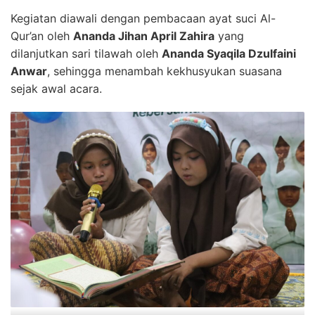
Kegiatan diawali dengan pembacaan ayat suci Al-
Qur’an oleh
Ananda Jihan April Zahira
yang
dilanjutkan sari tilawah oleh
Ananda Syaqila Dzulfaini
Anwar
, sehingga menambah kekhusyukan suasana
sejak awal acara.