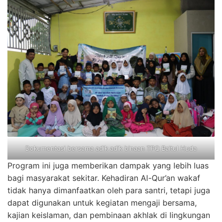
Dokumentasi bersama adik adik binaan TPQ Baitul Huda
Program ini juga memberikan dampak yang lebih luas
bagi masyarakat sekitar. Kehadiran Al-Qur’an wakaf
tidak hanya dimanfaatkan oleh para santri, tetapi juga
dapat digunakan untuk kegiatan mengaji bersama,
kajian keislaman, dan pembinaan akhlak di lingkungan