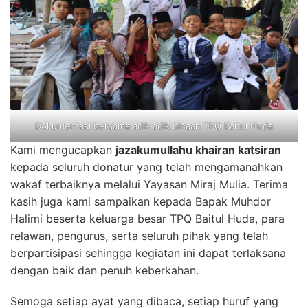
Dokumentasi bersama adik adik binaan TPQ Baitul Huda
Kami mengucapkan
jazakumullahu khairan katsiran
kepada seluruh donatur yang telah mengamanahkan
wakaf terbaiknya melalui Yayasan Miraj Mulia. Terima
kasih juga kami sampaikan kepada Bapak Muhdor
Halimi beserta keluarga besar TPQ Baitul Huda, para
relawan, pengurus, serta seluruh pihak yang telah
berpartisipasi sehingga kegiatan ini dapat terlaksana
dengan baik dan penuh keberkahan.
Semoga setiap ayat yang dibaca, setiap huruf yang