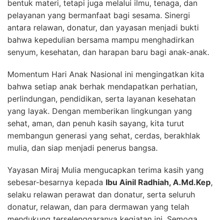
bentuk materi, tetapi juga melalui ilmu, tenaga, dan
pelayanan yang bermanfaat bagi sesama. Sinergi
antara relawan, donatur, dan yayasan menjadi bukti
bahwa kepedulian bersama mampu menghadirkan
senyum, kesehatan, dan harapan baru bagi anak-anak.
Momentum Hari Anak Nasional ini mengingatkan kita
bahwa setiap anak berhak mendapatkan perhatian,
perlindungan, pendidikan, serta layanan kesehatan
yang layak. Dengan memberikan lingkungan yang
sehat, aman, dan penuh kasih sayang, kita turut
membangun generasi yang sehat, cerdas, berakhlak
mulia, dan siap menjadi penerus bangsa.
Yayasan Miraj Mulia mengucapkan terima kasih yang
sebesar-besarnya kepada
Ibu Ainil Radhiah, A.Md.Kep
,
selaku relawan perawat dan donatur, serta seluruh
donatur, relawan, dan para dermawan yang telah
mendukung terselenggaranya kegiatan ini. Semoga