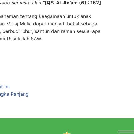
 Rabb semesta alam”
[QS. Al-An’am (6) : 162]
mahaman tentang keagamaan untuk anak
an Mi’raj Mulia dapat menjadi bekal sebagai
berbudi luhur, santun dan ramah sesuai apa
da Rasulullah SAW.
 Ini
gka Panjang