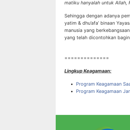
matiku hanyalah untuk Allah,
Sehingga dengan adanya pe
yatim & dhu’afa’ binaan Yayas
manusia yang berkebangsaan, 
yang telah dicontohkan bagin
==============
Lingkup Keagamaan:
Program Keagamaan Saat
Program Keagamaan Jan