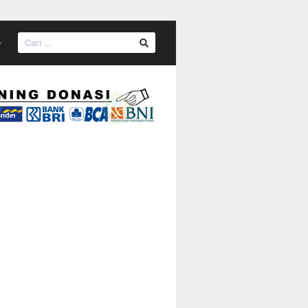
CARI
UNTUK: