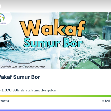
akaf Sumur Bor
 1.370.386
dan masih terus dikumpulkan
onatur
∞ hari 